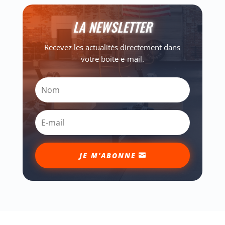
LA NEWSLETTER
Recevez les actualités directement dans
votre boite e-mail.
JE M'ABONNE