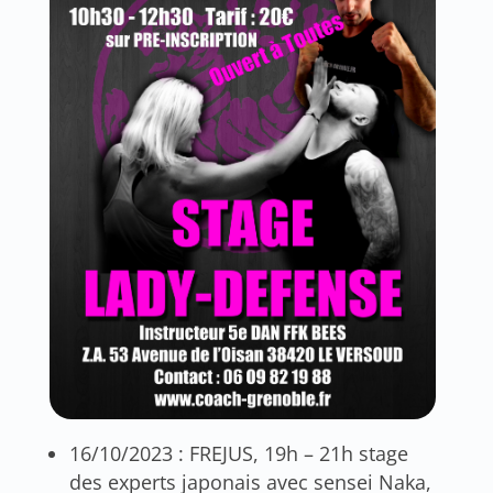
16/10/2023 : FREJUS, 19h – 21h stage
des experts japonais avec sensei Naka,