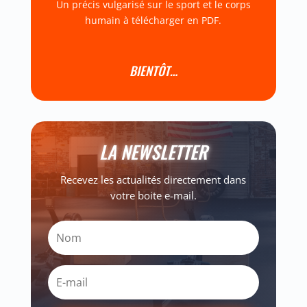
Un précis vulgarisé sur le sport et le corps
humain à télécharger en PDF.
BIENTÔT…
LA NEWSLETTER
Recevez les actualités directement dans
votre boite e-mail.