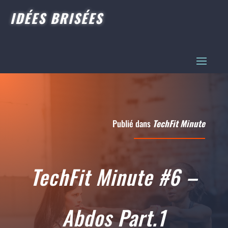
IDÉES BRISÉES
Publié dans
TechFit Minute
TechFit Minute #6 –
Abdos Part.1