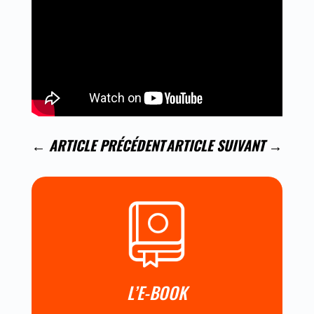
←
ARTICLE PRÉCÉDENT
ARTICLE SUIVANT
→
L’E-BOOK